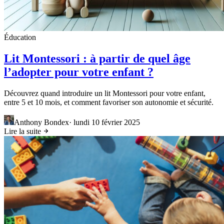
Éducation
Lit Montessori : à partir de quel âge
l’adopter pour votre enfant ?
Découvrez quand introduire un lit Montessori pour votre enfant,
entre 5 et 10 mois, et comment favoriser son autonomie et sécurité.
Anthony Bondex
·
lundi 10 février 2025
Lire la suite