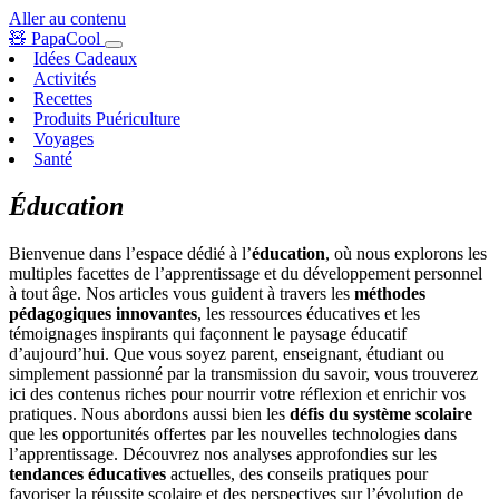
Aller au contenu
🧸
PapaCool
Idées Cadeaux
Activités
Recettes
Produits Puériculture
Voyages
Santé
Éducation
Bienvenue dans l’espace dédié à l’
éducation
, où nous explorons les
multiples facettes de l’apprentissage et du développement personnel
à tout âge. Nos articles vous guident à travers les
méthodes
pédagogiques innovantes
, les ressources éducatives et les
témoignages inspirants qui façonnent le paysage éducatif
d’aujourd’hui. Que vous soyez parent, enseignant, étudiant ou
simplement passionné par la transmission du savoir, vous trouverez
ici des contenus riches pour nourrir votre réflexion et enrichir vos
pratiques. Nous abordons aussi bien les
défis du système scolaire
que les opportunités offertes par les nouvelles technologies dans
l’apprentissage. Découvrez nos analyses approfondies sur les
tendances éducatives
actuelles, des conseils pratiques pour
favoriser la réussite scolaire et des perspectives sur l’évolution de