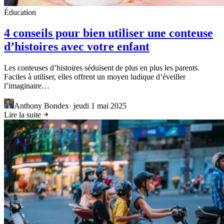
Éducation
4 conseils pour bien utiliser une conteuse
d’histoires avec votre enfant
Les conteuses d’histoires séduisent de plus en plus les parents.
Faciles à utiliser, elles offrent un moyen ludique d’éveiller
l’imaginaire…
Anthony Bondex
·
jeudi 1 mai 2025
Lire la suite