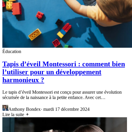
Éducation
Tapis d’éveil Montessori : comment bien
l’utiliser pour un développement
harmonieux ?
Le tapis d’éveil Montessori est conçu pour assurer une évolution
sécurisée de la naissance à la petite enfance. Avec cet…
Anthony Bondex
·
mardi 17 décembre 2024
Lire la suite