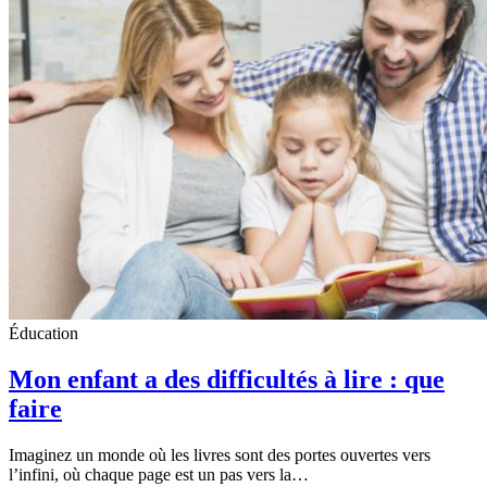
Éducation
Mon enfant a des difficultés à lire : que
faire
Imaginez un monde où les livres sont des portes ouvertes vers
l’infini, où chaque page est un pas vers la…