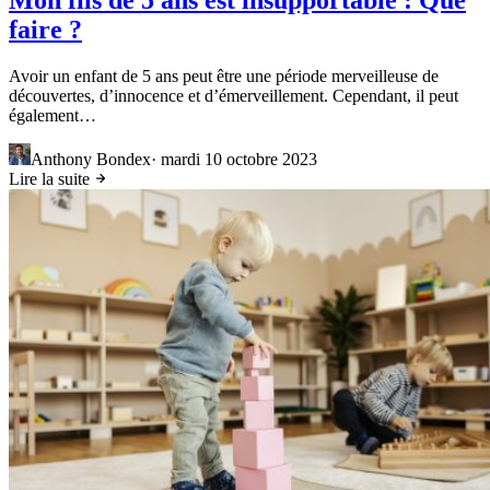
Mon fils de 5 ans est insupportable : Que
faire ?
Avoir un enfant de 5 ans peut être une période merveilleuse de
découvertes, d’innocence et d’émerveillement. Cependant, il peut
également…
Anthony Bondex
·
mardi 10 octobre 2023
Lire la suite