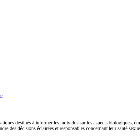
ée
ques destinés à informer les individus sur les aspects biologiques, émot
dre des décisions éclairées et responsables concernant leur santé sexuel