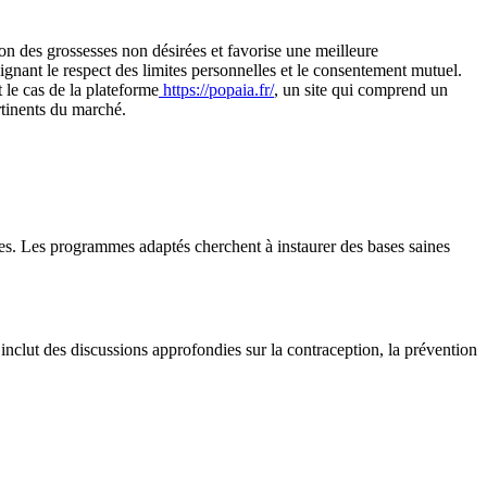
on des grossesses non désirées et favorise une meilleure
ignant le respect des limites personnelles et le consentement mutuel.
 le cas de la plateforme
https://popaia.fr/
, un site qui comprend un
ertinents du marché.
res. Les programmes adaptés cherchent à instaurer des bases saines
 inclut des discussions approfondies sur la contraception, la prévention