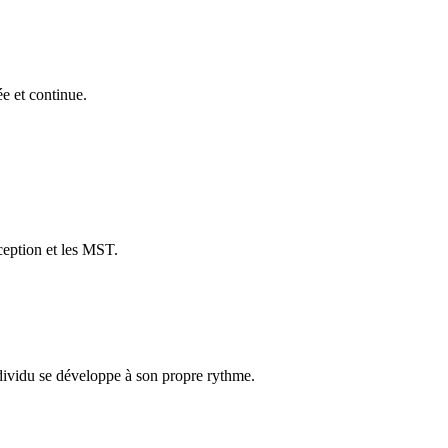
ée et continue.
ception et les MST.
ndividu se développe à son propre rythme.