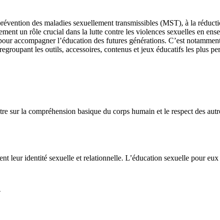
 prévention des maladies sexuellement transmissibles (MST), à la réducti
ent un rôle crucial dans la lutte contre les violences sexuelles en ense
t pour accompagner l’éducation des futures générations. C’est notamment
 regroupant les outils, accessoires, contenus et jeux éducatifs les plus p
entre sur la compréhension basique du corps humain et le respect des aut
nt leur identité sexuelle et relationnelle. L’éducation sexuelle pour eux
n