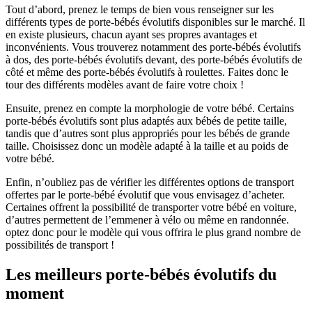
Tout d’abord, prenez le temps de bien vous renseigner sur les
différents types de porte-bébés évolutifs disponibles sur le marché. Il
en existe plusieurs, chacun ayant ses propres avantages et
inconvénients. Vous trouverez notamment des porte-bébés évolutifs
à dos, des porte-bébés évolutifs devant, des porte-bébés évolutifs de
côté et même des porte-bébés évolutifs à roulettes. Faites donc le
tour des différents modèles avant de faire votre choix !
Ensuite, prenez en compte la morphologie de votre bébé. Certains
porte-bébés évolutifs sont plus adaptés aux bébés de petite taille,
tandis que d’autres sont plus appropriés pour les bébés de grande
taille. Choisissez donc un modèle adapté à la taille et au poids de
votre bébé.
Enfin, n’oubliez pas de vérifier les différentes options de transport
offertes par le porte-bébé évolutif que vous envisagez d’acheter.
Certaines offrent la possibilité de transporter votre bébé en voiture,
d’autres permettent de l’emmener à vélo ou même en randonnée.
optez donc pour le modèle qui vous offrira le plus grand nombre de
possibilités de transport !
Les meilleurs porte-bébés évolutifs du
moment