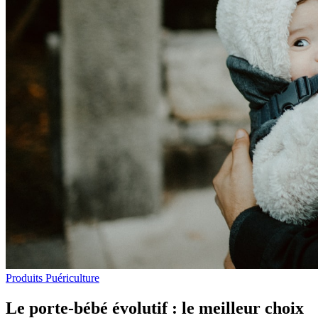
Produits Puériculture
Le porte-bébé évolutif : le meilleur choix