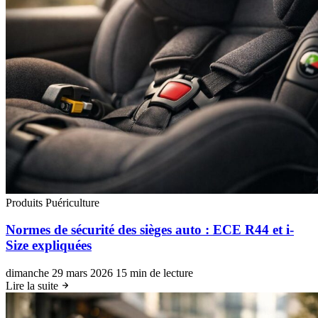
Produits Puériculture
Normes de sécurité des sièges auto : ECE R44 et i-
Size expliquées
dimanche 29 mars 2026
15 min de lecture
Lire la suite