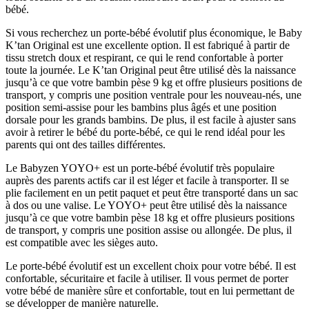
bébé.
Si vous recherchez un porte-bébé évolutif plus économique, le Baby
K’tan Original est une excellente option. Il est fabriqué à partir de
tissu stretch doux et respirant, ce qui le rend confortable à porter
toute la journée. Le K’tan Original peut être utilisé dès la naissance
jusqu’à ce que votre bambin pèse 9 kg et offre plusieurs positions de
transport, y compris une position ventrale pour les nouveau-nés, une
position semi-assise pour les bambins plus âgés et une position
dorsale pour les grands bambins. De plus, il est facile à ajuster sans
avoir à retirer le bébé du porte-bébé, ce qui le rend idéal pour les
parents qui ont des tailles différentes.
Le Babyzen YOYO+ est un porte-bébé évolutif très populaire
auprès des parents actifs car il est léger et facile à transporter. Il se
plie facilement en un petit paquet et peut être transporté dans un sac
à dos ou une valise. Le YOYO+ peut être utilisé dès la naissance
jusqu’à ce que votre bambin pèse 18 kg et offre plusieurs positions
de transport, y compris une position assise ou allongée. De plus, il
est compatible avec les sièges auto.
Le porte-bébé évolutif est un excellent choix pour votre bébé. Il est
confortable, sécuritaire et facile à utiliser. Il vous permet de porter
votre bébé de manière sûre et confortable, tout en lui permettant de
se développer de manière naturelle.