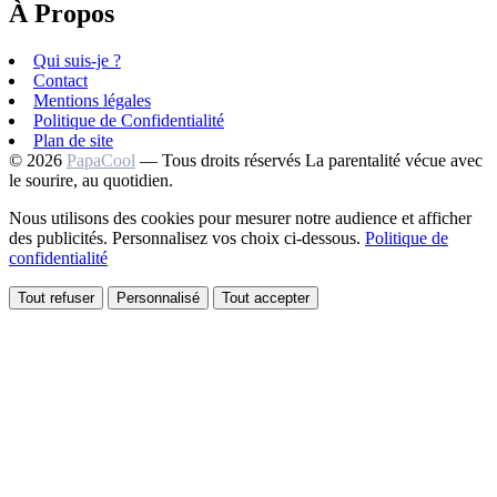
À Propos
Qui suis-je ?
Contact
Mentions légales
Politique de Confidentialité
Plan de site
© 2026
PapaCool
— Tous droits réservés
La parentalité vécue avec
le sourire, au quotidien.
Nous utilisons des cookies pour mesurer notre audience et afficher
des publicités. Personnalisez vos choix ci-dessous.
Politique de
confidentialité
Tout refuser
Personnalisé
Tout accepter