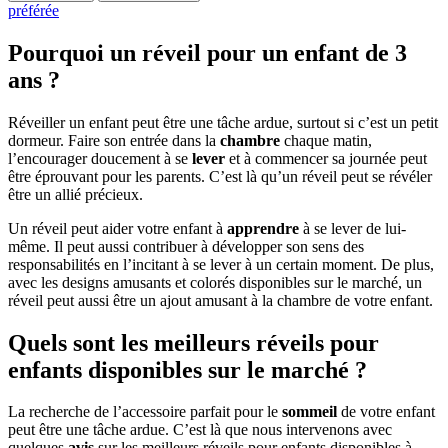
préférée
Pourquoi un réveil pour un enfant de 3
ans ?
Réveiller un enfant peut être une tâche ardue, surtout si c’est un petit
dormeur. Faire son entrée dans la
chambre
chaque matin,
l’encourager doucement à se
lever
et à commencer sa journée peut
être éprouvant pour les parents. C’est là qu’un réveil peut se révéler
être un allié précieux.
Un réveil peut aider votre enfant à
apprendre
à se lever de lui-
même. Il peut aussi contribuer à développer son sens des
responsabilités en l’incitant à se lever à un certain moment. De plus,
avec les designs amusants et colorés disponibles sur le marché, un
réveil peut aussi être un ajout amusant à la chambre de votre enfant.
Quels sont les meilleurs réveils pour
enfants disponibles sur le marché ?
La recherche de l’accessoire parfait pour le
sommeil
de votre enfant
peut être une tâche ardue. C’est là que nous intervenons avec
quelques
avis
sur les meilleurs réveils pour enfants disponibles à