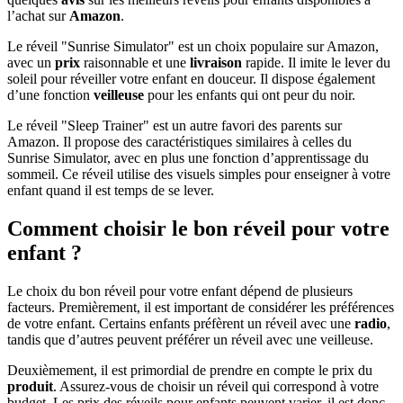
l’achat sur
Amazon
.
Le réveil "Sunrise Simulator" est un choix populaire sur Amazon,
avec un
prix
raisonnable et une
livraison
rapide. Il imite le lever du
soleil pour réveiller votre enfant en douceur. Il dispose également
d’une fonction
veilleuse
pour les enfants qui ont peur du noir.
Le réveil "Sleep Trainer" est un autre favori des parents sur
Amazon. Il propose des caractéristiques similaires à celles du
Sunrise Simulator, avec en plus une fonction d’apprentissage du
sommeil. Ce réveil utilise des visuels simples pour enseigner à votre
enfant quand il est temps de se lever.
Comment choisir le bon réveil pour votre
enfant ?
Le choix du bon réveil pour votre enfant dépend de plusieurs
facteurs. Premièrement, il est important de considérer les préférences
de votre enfant. Certains enfants préfèrent un réveil avec une
radio
,
tandis que d’autres peuvent préférer un réveil avec une veilleuse.
Deuxièmement, il est primordial de prendre en compte le prix du
produit
. Assurez-vous de choisir un réveil qui correspond à votre
budget. Les prix des réveils pour enfants peuvent varier, il est donc