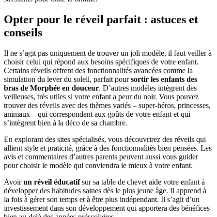
Opter pour le réveil parfait : astuces et
conseils
Il ne s’agit pas uniquement de trouver un joli modèle, il faut veiller à
choisir celui qui répond aux besoins spécifiques de votre enfant.
Certains réveils offrent des fonctionnalités avancées comme la
simulation du lever du soleil, parfait pour
sortir les enfants des
bras de Morphée en douceur
. D’autres modèles intègrent des
veilleuses, très utiles si votre enfant a peur du noir. Vous pouvez
trouver des réveils avec des thèmes variés – super-héros, princesses,
animaux – qui correspondent aux goûts de votre enfant et qui
s’intègrent bien à la déco de sa chambre.
En explorant des sites spécialisés, vous découvrirez des réveils qui
allient style et praticité, grâce à des fonctionnalités bien pensées. Les
avis et commentaires d’autres parents peuvent aussi vous guider
pour choisir le modèle qui conviendra le mieux à votre enfant.
Avoir
un réveil éducatif
sur sa table de chevet aide votre enfant à
développer des habitudes saines dès le plus jeune âge. Il apprend à
la fois à gérer son temps et à être plus indépendant. Il s’agit d’un
investissement dans son développement qui apportera des bénéfices
bien au-delà des années préscolaires.