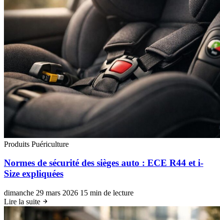
Produits Puériculture
Normes de sécurité des sièges auto : ECE R44 et i-
Size expliquées
dimanche 29 mars 2026
15 min de lecture
Lire la suite