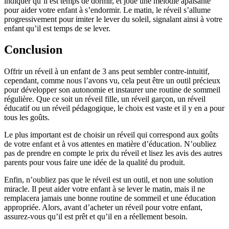
indiquer qu’il est temps de dormir, et joue une mélodie apaisante
pour aider votre enfant à s’endormir. Le matin, le réveil s’allume
progressivement pour imiter le lever du soleil, signalant ainsi à votre
enfant qu’il est temps de se lever.
Conclusion
Offrir un réveil à un enfant de 3 ans peut sembler contre-intuitif,
cependant, comme nous l’avons vu, cela peut être un outil précieux
pour développer son autonomie et instaurer une routine de sommeil
régulière. Que ce soit un réveil fille, un réveil garçon, un réveil
éducatif ou un réveil pédagogique, le choix est vaste et il y en a pour
tous les goûts.
Le plus important est de choisir un réveil qui correspond aux goûts
de votre enfant et à vos attentes en matière d’éducation. N’oubliez
pas de prendre en compte le prix du réveil et lisez les avis des autres
parents pour vous faire une idée de la qualité du produit.
Enfin, n’oubliez pas que le réveil est un outil, et non une solution
miracle. Il peut aider votre enfant à se lever le matin, mais il ne
remplacera jamais une bonne routine de sommeil et une éducation
appropriée. Alors, avant d’acheter un réveil pour votre enfant,
assurez-vous qu’il est prêt et qu’il en a réellement besoin.