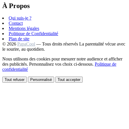
À Propos
Qui suis-je ?
Contact
Mentions légales
Politique de Confidentialité
Plan de site
© 2026
PapaCool
— Tous droits réservés
La parentalité vécue avec
le sourire, au quotidien.
Nous utilisons des cookies pour mesurer notre audience et afficher
des publicités. Personnalisez vos choix ci-dessous.
Politique de
confidentialité
Tout refuser
Personnalisé
Tout accepter