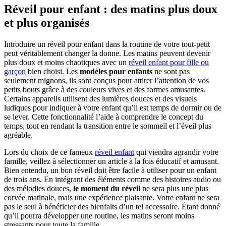
Réveil pour enfant : des matins plus doux
et plus organisés
Introduire un réveil pour enfant dans la routine de votre tout-petit
peut véritablement changer la donne. Les matins peuvent devenir
plus doux et moins chaotiques avec un
réveil enfant pour fille ou
garçon
bien choisi. Les
modèles pour enfants
ne sont pas
seulement mignons, ils sont conçus pour attirer l’attention de vos
petits bouts grâce à des couleurs vives et des formes amusantes.
Certains appareils utilisent des lumières douces et des visuels
ludiques pour indiquer à votre enfant qu’il est temps de dormir ou de
se lever. Cette fonctionnalité l’aide à comprendre le concept du
temps, tout en rendant la transition entre le sommeil et l’éveil plus
agréable.
Lors du choix de ce fameux
réveil enfant
qui viendra agrandir votre
famille, veillez à sélectionner un article à la fois éducatif et amusant.
Bien entendu, un bon réveil doit être facile à utiliser pour un enfant
de trois ans. En intégrant des éléments comme des histoires audio ou
des mélodies douces,
le moment du réveil
ne sera plus une plus
corvée matinale, mais une expérience plaisante. Votre enfant ne sera
pas le seul à bénéficier des bienfaits d’un tel accessoire. Étant donné
qu’il pourra développer une routine, les matins seront moins
stressants pour toute la famille.