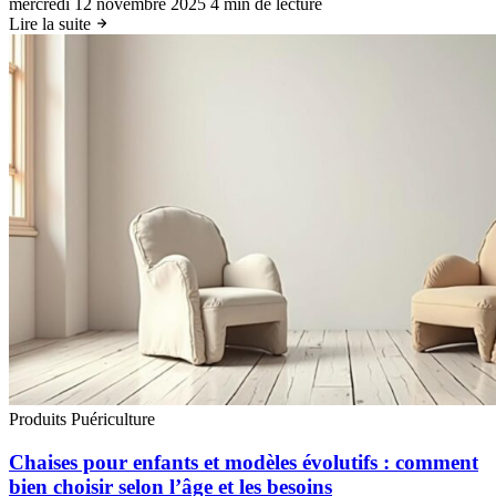
mercredi 12 novembre 2025
4 min de lecture
Lire la suite
Produits Puériculture
Chaises pour enfants et modèles évolutifs : comment
bien choisir selon l’âge et les besoins