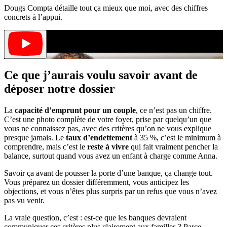
Dougs Compta détaille tout ça mieux que moi, avec des chiffres
concrets à l’appui.
Ce que j’aurais voulu savoir avant de
déposer notre dossier
La
capacité d’emprunt pour un couple
, ce n’est pas un chiffre.
C’est une photo complète de votre foyer, prise par quelqu’un que
vous ne connaissez pas, avec des critères qu’on ne vous explique
presque jamais. Le
taux d’endettement
à 35 %, c’est le minimum à
comprendre, mais c’est le
reste à vivre
qui fait vraiment pencher la
balance, surtout quand vous avez un enfant à charge comme Anna.
Savoir ça avant de pousser la porte d’une banque, ça change tout.
Vous préparez un dossier différemment, vous anticipez les
objections, et vous n’êtes plus surpris par un refus que vous n’avez
pas vu venir.
La vraie question, c’est : est-ce que les banques devraient
communiquer ces critères plus clairement aux familles ? Parce