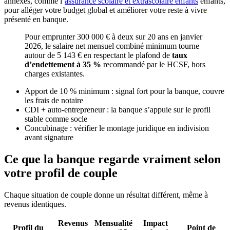
annexes, comme l’
assurance scolaire et extrascolaire enfants
enfants,
pour alléger votre budget global et améliorer votre reste à vivre
présenté en banque.
Pour emprunter 300 000 € à deux sur 20 ans en janvier
2026, le salaire net mensuel combiné minimum tourne
autour de 5 143 € en respectant le plafond de
taux
d’endettement à 35 %
recommandé par le HCSF, hors
charges existantes.
Apport de 10 % minimum : signal fort pour la banque, couvre
les frais de notaire
CDI + auto-entrepreneur : la banque s’appuie sur le profil
stable comme socle
Concubinage : vérifier le montage juridique en indivision
avant signature
Ce que la banque regarde vraiment selon
votre profil de couple
Chaque situation de couple donne un résultat différent, même à
revenus identiques.
Revenus
Mensualité
Impact
Profil du
Point de