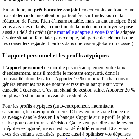
En pratique, un
prêt bancaire conjoint
en concubinage fonctionne,
mais il demande une attention particulière sur l’indivision et la
rédaction de l’acte. Rien d’insurmontable, mais autant anticiper. Et si
vous avez des enfants, la question de la protection du foyer se pose
aussi au-delà du crédit (une
mutuelle adaptée à votre famille
adaptée
à votre situation familiale, par exemple, fait partie des éléments que
les conseillers regardent parfois dans une vision globale du dossier).
L’apport personnel et les profils atypiques
L’
apport personnel
ne modifie pas mécaniquement votre taux
d’endettement, mais il modifie le montant emprunté, donc la
mensualité, donc le calcul. Apporter 10 % du prix d’achat couvre
généralement les frais de notaire et rassure la banque sur votre
capacité à épargner. C’est un signal de gestion saine. Apporter 20 %
ou plus, c’est un autre niveau de crédibilité.
Pour les profils atypiques (auto-entrepreneur, intermittent,
saisonnier), le co-emprunteur en CDI devient une vraie bouée de
sauvetage dans le dossier. La banque s’appuie sur le profil le plus
stable pour construire sa décision. Ça ne veut pas dire que le revenu
irrégulier est ignoré, mais il est pondéré différemment. Et si vous
avez des enfants scolarisés, pensez aussi à optimiser vos dépenses