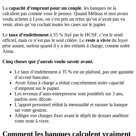
La
capacité d’emprunt pour un couple
, les banques ne la
calculent pas comme vous le pensez. Quand Mélissa et moi avons
voulu acheter à Lyon, on s’est pris un refus qu’on n’avait pas vu
venir, alors qu’on cochait toutes les cases sur le papier.
Le
taux d’endettement
à 35 % fixé par le HCSF, c’est le seuil
officiel, mais ce n’est pas le seul critère. Le
reste à vivre
du foyer
pèse autant, surtout quand il y a des enfants à charge, comme notre
Anna.
Cinq choses que j’aurais voulu savoir avant.
Le taux d’endettement à 35 % est un plafond, pas une garantie
d’accord bancaire.
Avoir Anna à charge a réduit concrètement notre capacité
d’emprunt sur le papier.
Les revenus d’auto-entrepreneur sont pondérés sur 3 ans,
parfois avec décote.
L’apport personnel réduit la mensualité et rassure la banque
sur votre gestion.
Alléger vos charges fixes avant le dépôt de dossier améliore
votre reste à vivre.
Comment les banques calculent vraiment