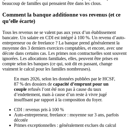
beaucoup de familles qui pensaient être dans les clous.
Comment la banque additionne vos revenus (et ce
qu’elle écarte)
Tous les revenus ne se valent pas aux yeux d’un établissement
bancaire. Un salaire en CDI est intégré à 100 %. Un revenu d’auto-
entrepreneur ou de freelance ? La banque prend généralement la
moyenne des 3 derniers exercices comptables, et encore, avec une
décote dans certains cas. Les primes non contractuelles sont souvent
ignorées. Les allocations familiales, elles, peuvent être prises en
compte selon les banques (ce qui, soit dit en passant, change
vraiment le calcul pour les familles nombreuses).
En mars 2026, selon les données publiées par le HCSF,
87 % des dossiers de
capacité d’emprunt pour un
couple
refusés l’ont été non pas à cause du taux
d’endettement, mais à cause d’un reste à vivre jugé
insuffisant par rapport à la composition du foyer.
CDI : revenus pris à 100 %
Auto-entrepreneur, freelance : moyenne sur 3 ans, parfois
décotée
Primes exceptionnelles : généralement exclues du calcul