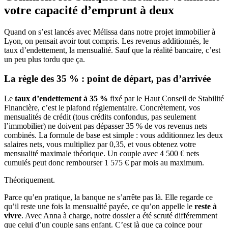
votre capacité d’emprunt à deux
Quand on s’est lancés avec Mélissa dans notre projet immobilier à
Lyon, on pensait avoir tout compris. Les revenus additionnés, le
taux d’endettement, la mensualité. Sauf que la réalité bancaire, c’est
un peu plus tordu que ça.
La règle des 35 % : point de départ, pas d’arrivée
Le
taux d’endettement à 35 %
fixé par le Haut Conseil de Stabilité
Financière, c’est le plafond réglementaire. Concrètement, vos
mensualités de crédit (tous crédits confondus, pas seulement
l’immobilier) ne doivent pas dépasser 35 % de vos revenus nets
combinés. La formule de base est simple : vous additionnez les deux
salaires nets, vous multipliez par 0,35, et vous obtenez votre
mensualité maximale théorique. Un couple avec 4 500 € nets
cumulés peut donc rembourser 1 575 € par mois au maximum.
Théoriquement.
Parce qu’en pratique, la banque ne s’arrête pas là. Elle regarde ce
qu’il reste une fois la mensualité payée, ce qu’on appelle le
reste à
vivre
. Avec Anna à charge, notre dossier a été scruté différemment
que celui d’un couple sans enfant. C’est là que ça coince pour