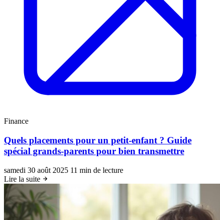
Finance
Quels placements pour un petit-enfant ? Guide
spécial grands-parents pour bien transmettre
samedi 30 août 2025
11 min de lecture
Lire la suite