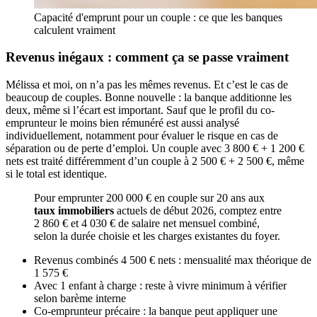
Capacité d'emprunt pour un couple : ce que les banques
calculent vraiment
Revenus inégaux : comment ça se passe vraiment
Mélissa et moi, on n’a pas les mêmes revenus. Et c’est le cas de
beaucoup de couples. Bonne nouvelle : la banque additionne les
deux, même si l’écart est important. Sauf que le profil du co-
emprunteur le moins bien rémunéré est aussi analysé
individuellement, notamment pour évaluer le risque en cas de
séparation ou de perte d’emploi. Un couple avec 3 800 € + 1 200 €
nets est traité différemment d’un couple à 2 500 € + 2 500 €, même
si le total est identique.
Pour emprunter 200 000 € en couple sur 20 ans aux
taux immobiliers
actuels de début 2026, comptez entre
2 860 € et 4 030 € de salaire net mensuel combiné,
selon la durée choisie et les charges existantes du foyer.
Revenus combinés 4 500 € nets : mensualité max théorique de
1 575 €
Avec 1 enfant à charge : reste à vivre minimum à vérifier
selon barème interne
Co-emprunteur précaire : la banque peut appliquer une