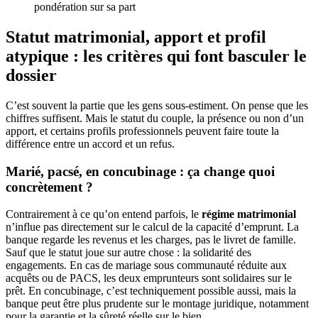
pondération sur sa part
Statut matrimonial, apport et profil
atypique : les critères qui font basculer le
dossier
C’est souvent la partie que les gens sous-estiment. On pense que les
chiffres suffisent. Mais le statut du couple, la présence ou non d’un
apport, et certains profils professionnels peuvent faire toute la
différence entre un accord et un refus.
Marié, pacsé, en concubinage : ça change quoi
concrètement ?
Contrairement à ce qu’on entend parfois, le
régime matrimonial
n’influe pas directement sur le calcul de la capacité d’emprunt. La
banque regarde les revenus et les charges, pas le livret de famille.
Sauf que le statut joue sur autre chose : la solidarité des
engagements. En cas de mariage sous communauté réduite aux
acquêts ou de PACS, les deux emprunteurs sont solidaires sur le
prêt. En concubinage, c’est techniquement possible aussi, mais la
banque peut être plus prudente sur le montage juridique, notamment
pour la garantie et la sûreté réelle sur le bien.