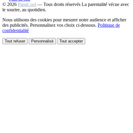
© 2026
PapaCool
— Tous droits réservés
La parentalité vécue avec
le sourire, au quotidien.
Nous utilisons des cookies pour mesurer notre audience et afficher
des publicités. Personnalisez vos choix ci-dessous.
Politique de
confidentialité
Tout refuser
Personnalisé
Tout accepter