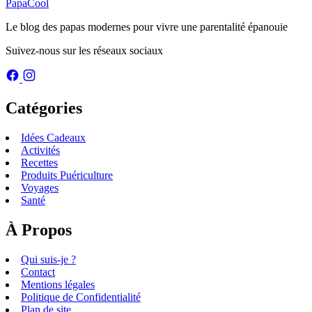
PapaCool
Le blog des papas modernes pour vivre une parentalité épanouie
Suivez-nous sur les réseaux sociaux
Catégories
Idées Cadeaux
Activités
Recettes
Produits Puériculture
Voyages
Santé
À Propos
Qui suis-je ?
Contact
Mentions légales
Politique de Confidentialité
Plan de site