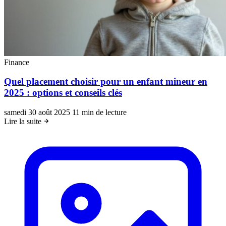
Finance
Quel placement choisir pour un enfant mineur en
2025 : options et conseils clés
samedi 30 août 2025
11 min de lecture
Lire la suite