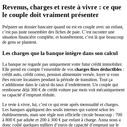
Revenus, charges et reste à vivre : ce que
le couple doit vraiment présenter
Préparer un dossier bancaire quand on est en couple avec un enfant,
c’est pas juste rassembler des fiches de paie. C’est raconter une
situation financière complète, et honnêtement, c’est là que beaucoup
de gens se plantent.
Les charges que la banque intègre dans son calcul
La banque ne regarde pas uniquement votre futur crédit immobilier.
Elle prend en compte l’ensemble de vos
charges fixes déductibles
:
crédit auto, crédit conso, pension alimentaire versée, loyer si vous
êtes encore locataires pendant la période de transition. Tout ça
s’additionne dans le calcul du taux d’endettement. Un couple qui
rembourse déjà 300 € de crédit voiture par mois voit mécaniquement
sa capacité d’emprunt réduite.
Le reste à vivre, lui, c’est ce qui reste après mensualité et charges.
Les banques appliquent des seuils internes qui varient selon les
établissements, mais une règle non officielle circule beaucoup : 700
à 800 € par adulte et 200 à 300 € par enfant à charge. Anna nous a
donc coûté quelques milliers d’euros de capacité d’emprunt sur le