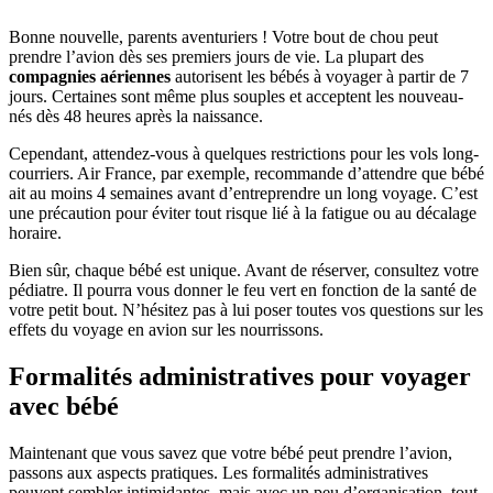
Bonne nouvelle, parents aventuriers ! Votre bout de chou peut
prendre l’avion dès ses premiers jours de vie. La plupart des
compagnies aériennes
autorisent les bébés à voyager à partir de 7
jours. Certaines sont même plus souples et acceptent les nouveau-
nés dès 48 heures après la naissance.
Cependant, attendez-vous à quelques restrictions pour les vols long-
courriers. Air France, par exemple, recommande d’attendre que bébé
ait au moins 4 semaines avant d’entreprendre un long voyage. C’est
une précaution pour éviter tout risque lié à la fatigue ou au décalage
horaire.
Bien sûr, chaque bébé est unique. Avant de réserver, consultez votre
pédiatre. Il pourra vous donner le feu vert en fonction de la santé de
votre petit bout. N’hésitez pas à lui poser toutes vos questions sur les
effets du voyage en avion sur les nourrissons.
Formalités administratives pour voyager
avec bébé
Maintenant que vous savez que votre bébé peut prendre l’avion,
passons aux aspects pratiques. Les formalités administratives
peuvent sembler intimidantes, mais avec un peu d’organisation, tout