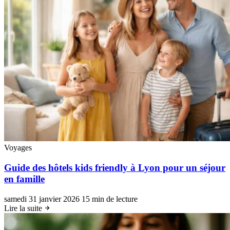
Voyages
Guide des hôtels kids friendly à Lyon pour un séjour
en famille
samedi 31 janvier 2026
15 min de lecture
Lire la suite