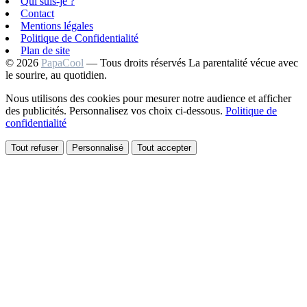
Qui suis-je ?
Contact
Mentions légales
Politique de Confidentialité
Plan de site
© 2026
PapaCool
— Tous droits réservés
La parentalité vécue avec
le sourire, au quotidien.
Nous utilisons des cookies pour mesurer notre audience et afficher
des publicités. Personnalisez vos choix ci-dessous.
Politique de
confidentialité
Tout refuser
Personnalisé
Tout accepter