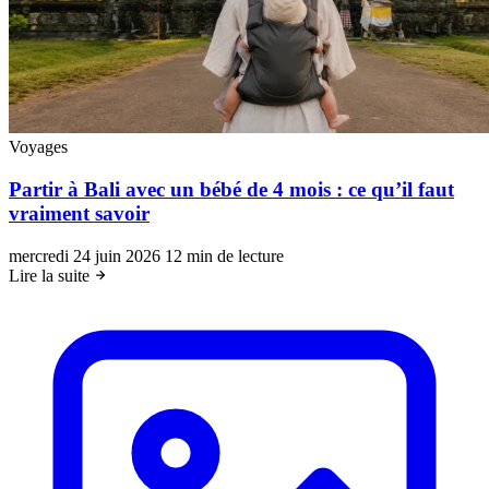
Voyages
Partir à Bali avec un bébé de 4 mois : ce qu’il faut
vraiment savoir
mercredi 24 juin 2026
12 min de lecture
Lire la suite