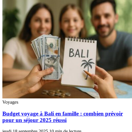
Voyages
Budget voyage à Bali en famille : combien prévoir
pour un séjour 2025 réussi
jeudi 18 septembre 2025
10 min de lecture