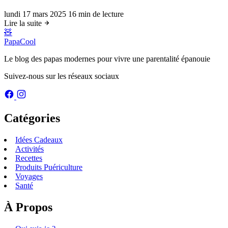
lundi 17 mars 2025
16 min de lecture
Lire la suite
🧸
PapaCool
Le blog des papas modernes pour vivre une parentalité épanouie
Suivez-nous sur les réseaux sociaux
Catégories
Idées Cadeaux
Activités
Recettes
Produits Puériculture
Voyages
Santé
À Propos