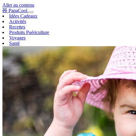
Aller au contenu
🧸
PapaCool
Idées Cadeaux
Activités
Recettes
Produits Puériculture
Voyages
Santé