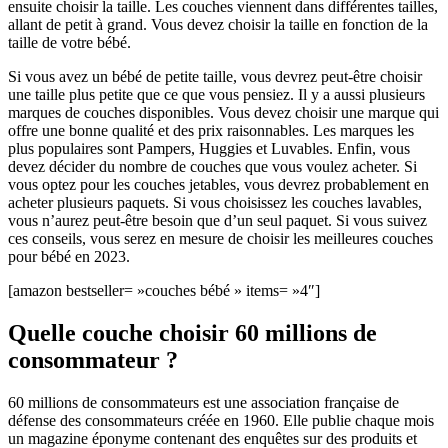
ensuite choisir la taille. Les couches viennent dans différentes tailles,
allant de petit à grand. Vous devez choisir la taille en fonction de la
taille de votre bébé.
Si vous avez un bébé de petite taille, vous devrez peut-être choisir
une taille plus petite que ce que vous pensiez. Il y a aussi plusieurs
marques de couches disponibles. Vous devez choisir une marque qui
offre une bonne qualité et des prix raisonnables. Les marques les
plus populaires sont Pampers, Huggies et Luvables. Enfin, vous
devez décider du nombre de couches que vous voulez acheter. Si
vous optez pour les couches jetables, vous devrez probablement en
acheter plusieurs paquets. Si vous choisissez les couches lavables,
vous n’aurez peut-être besoin que d’un seul paquet. Si vous suivez
ces conseils, vous serez en mesure de choisir les meilleures couches
pour bébé en 2023.
[amazon bestseller= »couches bébé » items= »4″]
Quelle couche choisir 60 millions de
consommateur ?
60 millions de consommateurs est une association française de
défense des consommateurs créée en 1960. Elle publie chaque mois
un magazine éponyme contenant des enquêtes sur des produits et