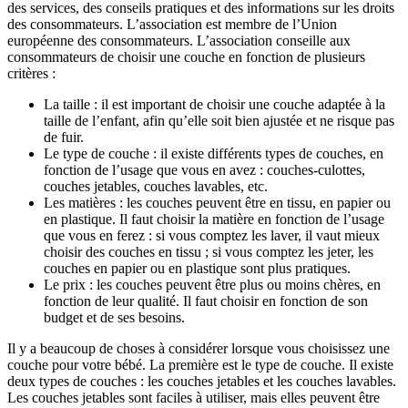
des services, des conseils pratiques et des informations sur les droits
des consommateurs. L’association est membre de l’Union
européenne des consommateurs. L’association conseille aux
consommateurs de choisir une couche en fonction de plusieurs
critères :
La taille : il est important de choisir une couche adaptée à la
taille de l’enfant, afin qu’elle soit bien ajustée et ne risque pas
de fuir.
Le type de couche : il existe différents types de couches, en
fonction de l’usage que vous en avez : couches-culottes,
couches jetables, couches lavables, etc.
Les matières : les couches peuvent être en tissu, en papier ou
en plastique. Il faut choisir la matière en fonction de l’usage
que vous en ferez : si vous comptez les laver, il vaut mieux
choisir des couches en tissu ; si vous comptez les jeter, les
couches en papier ou en plastique sont plus pratiques.
Le prix : les couches peuvent être plus ou moins chères, en
fonction de leur qualité. Il faut choisir en fonction de son
budget et de ses besoins.
Il y a beaucoup de choses à considérer lorsque vous choisissez une
couche pour votre bébé. La première est le type de couche. Il existe
deux types de couches : les couches jetables et les couches lavables.
Les couches jetables sont faciles à utiliser, mais elles peuvent être