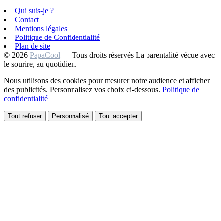
Qui suis-je ?
Contact
Mentions légales
Politique de Confidentialité
Plan de site
© 2026
PapaCool
— Tous droits réservés
La parentalité vécue avec
le sourire, au quotidien.
Nous utilisons des cookies pour mesurer notre audience et afficher
des publicités. Personnalisez vos choix ci-dessous.
Politique de
confidentialité
Tout refuser
Personnalisé
Tout accepter