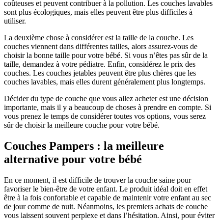
coûteuses et peuvent contribuer à la pollution. Les couches lavables
sont plus écologiques, mais elles peuvent être plus difficiles à
utiliser.
La deuxième chose à considérer est la taille de la couche. Les
couches viennent dans différentes tailles, alors assurez-vous de
choisir la bonne taille pour votre bébé. Si vous n’êtes pas sûr de la
taille, demandez à votre pédiatre. Enfin, considérez le prix des
couches. Les couches jetables peuvent être plus chères que les
couches lavables, mais elles durent généralement plus longtemps.
Décider du type de couche que vous allez acheter est une décision
importante, mais il y a beaucoup de choses à prendre en compte. Si
vous prenez le temps de considérer toutes vos options, vous serez
sûr de choisir la meilleure couche pour votre bébé.
Couches Pampers : la meilleure
alternative pour votre bébé
En ce moment, il est difficile de trouver la couche saine pour
favoriser le bien-être de votre enfant. Le produit idéal doit en effet
être à la fois confortable et capable de maintenir votre enfant au sec
de jour comme de nuit. Néanmoins, les premiers achats de couche
vous laissent souvent perplexe et dans l’hésitation. Ainsi, pour éviter