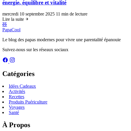
énergie, équilibre et vitalité
mercredi 10 septembre 2025
11 min de lecture
Lire la suite
🧸
PapaCool
Le blog des papas modernes pour vivre une parentalité épanouie
Suivez-nous sur les réseaux sociaux
Catégories
Idées Cadeaux
Activités
Recettes
Produits Puériculture
Voyages
Santé
À Propos