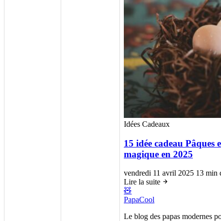
Idées Cadeaux
15 idée cadeau Pâques 
magique en 2025
vendredi 11 avril 2025
13 min 
Lire la suite
🧸
PapaCool
Le blog des papas modernes pou