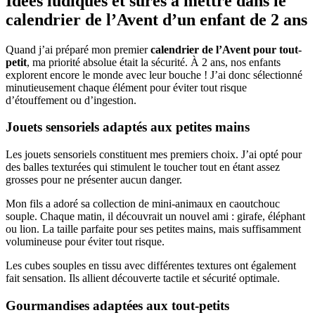
Idées ludiques et sûres à mettre dans le
calendrier de l’Avent d’un enfant de 2 ans
Quand j’ai préparé mon premier
calendrier de l’Avent pour tout-
petit
, ma priorité absolue était la sécurité. À 2 ans, nos enfants
explorent encore le monde avec leur bouche ! J’ai donc sélectionné
minutieusement chaque élément pour éviter tout risque
d’étouffement ou d’ingestion.
Jouets sensoriels adaptés aux petites mains
Les jouets sensoriels constituent mes premiers choix. J’ai opté pour
des balles texturées qui stimulent le toucher tout en étant assez
grosses pour ne présenter aucun danger.
Mon fils a adoré sa collection de mini-animaux en caoutchouc
souple. Chaque matin, il découvrait un nouvel ami : girafe, éléphant
ou lion. La taille parfaite pour ses petites mains, mais suffisamment
volumineuse pour éviter tout risque.
Les cubes souples en tissu avec différentes textures ont également
fait sensation. Ils allient découverte tactile et sécurité optimale.
Gourmandises adaptées aux tout-petits