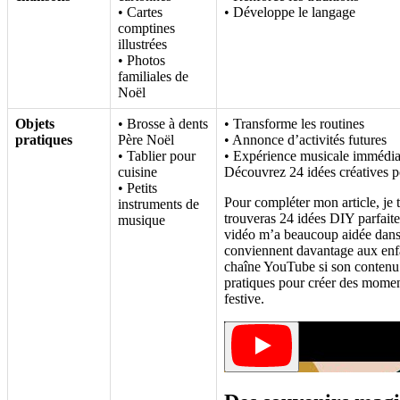
• Cartes
• Développe le langage
comptines
illustrées
• Photos
familiales de
Noël
Objets
• Brosse à dents
• Transforme les routines
pratiques
Père Noël
• Annonce d’activités futures
• Tablier pour
• Expérience musicale immédia
cuisine
Découvrez 24 idées créatives po
• Petits
Pour compléter mon article, je 
instruments de
trouveras 24 idées DIY parfaite
musique
vidéo m’a beaucoup aidée dans 
conviennent davantage aux enfa
chaîne YouTube si son contenu t
pratiques pour créer des momen
festive.