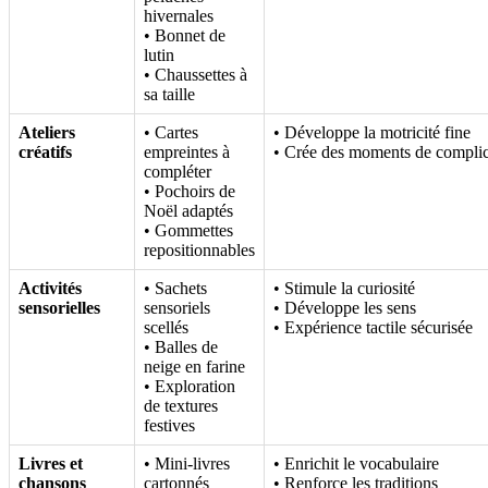
hivernales
• Bonnet de
lutin
• Chaussettes à
sa taille
Ateliers
• Cartes
• Développe la motricité fine
créatifs
empreintes à
• Crée des moments de complic
compléter
• Pochoirs de
Noël adaptés
• Gommettes
repositionnables
Activités
• Sachets
• Stimule la curiosité
sensorielles
sensoriels
• Développe les sens
scellés
• Expérience tactile sécurisée
• Balles de
neige en farine
• Exploration
de textures
festives
Livres et
• Mini-livres
• Enrichit le vocabulaire
chansons
cartonnés
• Renforce les traditions