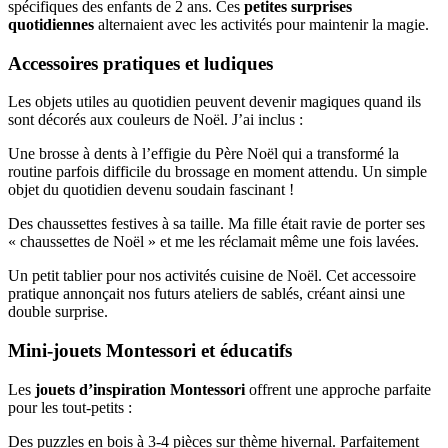
spécifiques des enfants de 2 ans. Ces
petites surprises
quotidiennes
alternaient avec les activités pour maintenir la magie.
Accessoires pratiques et ludiques
Les objets utiles au quotidien peuvent devenir magiques quand ils
sont décorés aux couleurs de Noël. J’ai inclus :
Une brosse à dents à l’effigie du Père Noël qui a transformé la
routine parfois difficile du brossage en moment attendu. Un simple
objet du quotidien devenu soudain fascinant !
Des chaussettes festives à sa taille. Ma fille était ravie de porter ses
« chaussettes de Noël » et me les réclamait même une fois lavées.
Un petit tablier pour nos activités cuisine de Noël. Cet accessoire
pratique annonçait nos futurs ateliers de sablés, créant ainsi une
double surprise.
Mini-jouets Montessori et éducatifs
Les
jouets d’inspiration Montessori
offrent une approche parfaite
pour les tout-petits :
Des puzzles en bois à 3-4 pièces sur thème hivernal. Parfaitement