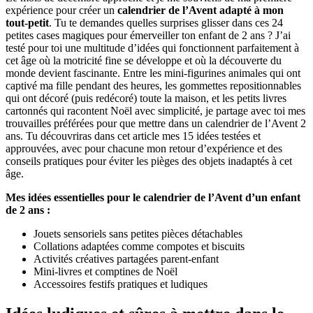
expérience pour créer un
calendrier de l’Avent adapté à mon
tout-petit
. Tu te demandes quelles surprises glisser dans ces 24
petites cases magiques pour émerveiller ton enfant de 2 ans ? J’ai
testé pour toi une multitude d’idées qui fonctionnent parfaitement à
cet âge où la motricité fine se développe et où la découverte du
monde devient fascinante. Entre les mini-figurines animales qui ont
captivé ma fille pendant des heures, les gommettes repositionnables
qui ont décoré (puis redécoré) toute la maison, et les petits livres
cartonnés qui racontent Noël avec simplicité, je partage avec toi mes
trouvailles préférées pour que mettre dans un calendrier de l’Avent 2
ans. Tu découvriras dans cet article mes 15 idées testées et
approuvées, avec pour chacune mon retour d’expérience et des
conseils pratiques pour éviter les pièges des objets inadaptés à cet
âge.
Mes idées essentielles pour le calendrier de l’Avent d’un enfant
de 2 ans :
Jouets sensoriels sans petites pièces détachables
Collations adaptées comme compotes et biscuits
Activités créatives partagées parent-enfant
Mini-livres et comptines de Noël
Accessoires festifs pratiques et ludiques