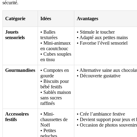
sécurité.
Catégorie
Idées
Avantages
Jouets
• Balles
• Stimule le toucher
sensoriels
texturées
• Adapté aux petites mains
• Mini-animaux
• Favorise l’éveil sensoriel
en caoutchouc
• Cubes souples
en tissu
Gourmandises
• Compotes en
• Alternative saine aux chocola
gourde
• Découverte gustative
• Biscuits pour
bébé festifs
• Sablés maison
sans sucres
raffinés
Accessoires
• Mini-
• Crée l’ambiance festive
festifs
chaussettes de
• Devient support pour jeux et h
Noël
• Occasion de photos souvenir
• Petites
peluches