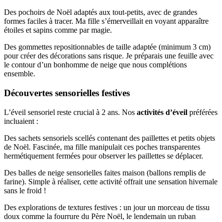
Des pochoirs de Noël adaptés aux tout-petits, avec de grandes
formes faciles à tracer. Ma fille s’émerveillait en voyant apparaître
étoiles et sapins comme par magie.
Des gommettes repositionnables de taille adaptée (minimum 3 cm)
pour créer des décorations sans risque. Je préparais une feuille avec
le contour d’un bonhomme de neige que nous complétions
ensemble.
Découvertes sensorielles festives
L’éveil sensoriel reste crucial à 2 ans. Nos
activités d’éveil
préférées
incluaient :
Des sachets sensoriels scellés contenant des paillettes et petits objets
de Noël. Fascinée, ma fille manipulait ces poches transparentes
hermétiquement fermées pour observer les paillettes se déplacer.
Des balles de neige sensorielles faites maison (ballons remplis de
farine). Simple à réaliser, cette activité offrait une sensation hivernale
sans le froid !
Des explorations de textures festives : un jour un morceau de tissu
doux comme la fourrure du Père Noël, le lendemain un ruban