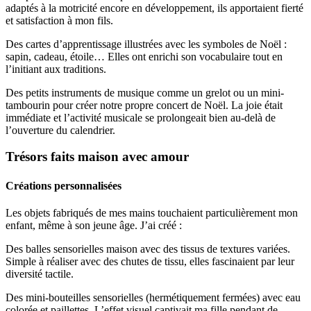
adaptés à la motricité encore en développement, ils apportaient fierté
et satisfaction à mon fils.
Des cartes d’apprentissage illustrées avec les symboles de Noël :
sapin, cadeau, étoile… Elles ont enrichi son vocabulaire tout en
l’initiant aux traditions.
Des petits instruments de musique comme un grelot ou un mini-
tambourin pour créer notre propre concert de Noël. La joie était
immédiate et l’activité musicale se prolongeait bien au-delà de
l’ouverture du calendrier.
Trésors faits maison avec amour
Créations personnalisées
Les objets fabriqués de mes mains touchaient particulièrement mon
enfant, même à son jeune âge. J’ai créé :
Des balles sensorielles maison avec des tissus de textures variées.
Simple à réaliser avec des chutes de tissu, elles fascinaient par leur
diversité tactile.
Des mini-bouteilles sensorielles (hermétiquement fermées) avec eau
colorée et paillettes. L’effet visuel captivait ma fille pendant de