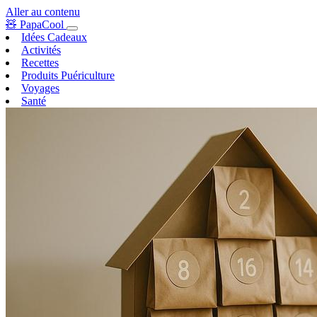
Aller au contenu
🧸
PapaCool
Idées Cadeaux
Activités
Recettes
Produits Puériculture
Voyages
Santé