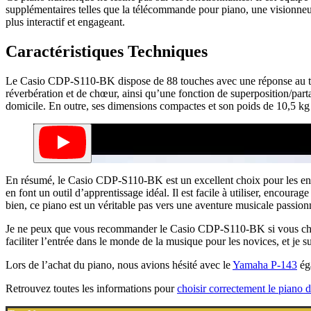
supplémentaires telles que la télécommande pour piano, une visionneuse 
plus interactif et engageant.
Caractéristiques Techniques
Le Casio CDP-S110-BK dispose de 88 touches avec une réponse au tou
réverbération et de chœur, ainsi qu’une fonction de superposition/part
domicile. En outre, ses dimensions compactes et son poids de 10,5 kg 
En résumé, le Casio CDP-S110-BK est un excellent choix pour les enfant
en font un outil d’apprentissage idéal. Il est facile à utiliser, encoura
bien, ce piano est un véritable pas vers une aventure musicale passion
Je ne peux que vous recommander le Casio CDP-S110-BK si vous cherche
faciliter l’entrée dans le monde de la musique pour les novices, et je
Lors de l’achat du piano, nous avions hésité avec le
Yamaha P-143
éga
Retrouvez toutes les informations pour
choisir correctement le piano 