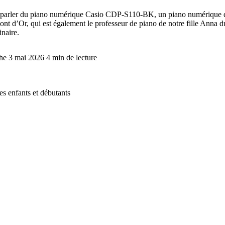
us parler du piano numérique Casio CDP-S110-BK, un piano numérique q
d’Or, qui est également le professeur de piano de notre fille Anna du
inaire.
che 3 mai 2026
4 min de lecture
 enfants et débutants