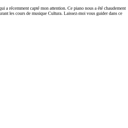
ui a récemment capté mon attention. Ce piano nous a été chaudement
rant les cours de musique Cultura. Laissez-moi vous guider dans ce