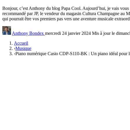
Bonjour, c’est Anthony du blog Papa Cool. Aujourd’hui, je vais vo
recommandé par JP, le vendeur du magasin Cultura Champagne au Mont 
qui pourrait être vos premiers pas vers une aventure musicale extraord
Anthony Bondex
mercredi 24 janvier 2024
Mis à jour le diman
Accueil
›
Musique
›
Piano numérique Casio CDP-S110-BK : Un piano idéal pour les