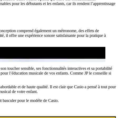
bles pour les débutants et les enfants, car ils rendent l’apprentissage
 conception comprend également un métronome, des effets de
, il offre une expérience sonore satisfaisante pour la pratique à
 toucher sensible, ses fonctionnalités interactives et sa portabilité
ment pour l’éducation musicale de vos enfants. Comme JP le conseille si
dable et de haute qualité. Il est clair que Casio a pensé à tout pour
usical de votre enfant.
t basculer pour le modèle de Casio.