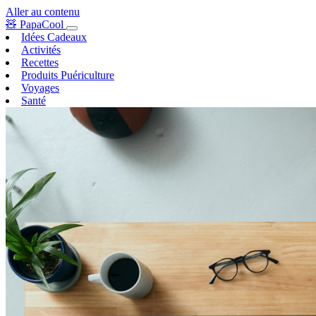
Aller au contenu
🧸
PapaCool
Idées Cadeaux
Activités
Recettes
Produits Puériculture
Voyages
Santé