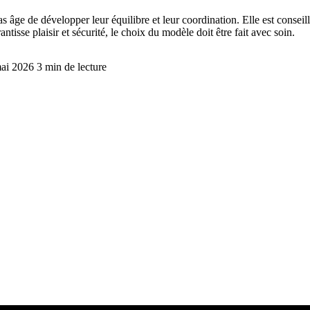
s âge de développer leur équilibre et leur coordination. Elle est consei
antisse plaisir et sécurité, le choix du modèle doit être fait avec soin.
mai 2026
3 min de lecture