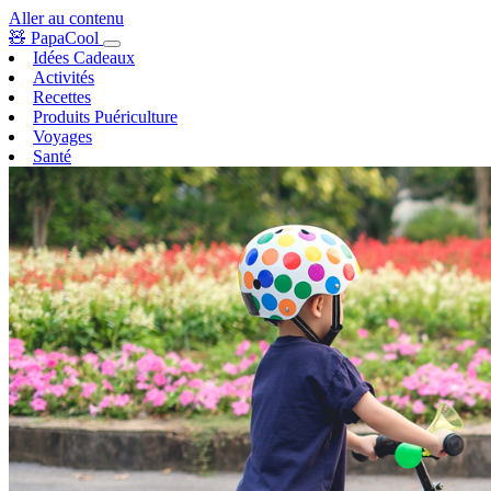
Aller au contenu
🧸
PapaCool
Idées Cadeaux
Activités
Recettes
Produits Puériculture
Voyages
Santé