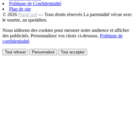
Politique de Confidentialité
Plan de site
© 2026
PapaCool
— Tous droits réservés
La parentalité vécue avec
le sourire, au quotidien.
Nous utilisons des cookies pour mesurer notre audience et afficher
des publicités. Personnalisez vos choix ci-dessous.
Politique de
confidentialité
Tout refuser
Personnalisé
Tout accepter