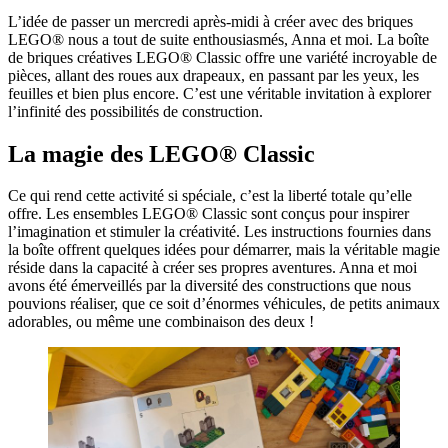
L’idée de passer un mercredi après-midi à créer avec des briques
LEGO® nous a tout de suite enthousiasmés, Anna et moi. La boîte
de briques créatives LEGO® Classic offre une variété incroyable de
pièces, allant des roues aux drapeaux, en passant par les yeux, les
feuilles et bien plus encore. C’est une véritable invitation à explorer
l’infinité des possibilités de construction.
La magie des LEGO® Classic
Ce qui rend cette activité si spéciale, c’est la liberté totale qu’elle
offre. Les ensembles LEGO® Classic sont conçus pour inspirer
l’imagination et stimuler la créativité. Les instructions fournies dans
la boîte offrent quelques idées pour démarrer, mais la véritable magie
réside dans la capacité à créer ses propres aventures. Anna et moi
avons été émerveillés par la diversité des constructions que nous
pouvions réaliser, que ce soit d’énormes véhicules, de petits animaux
adorables, ou même une combinaison des deux !