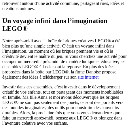
retrouvent autour d’une activité commune, partageant rires, idées et
créations uniques.
Un voyage infini dans l’imagination
LEGO®
Notre après-midi avec la boîte de briques créatives LEGO® a été
bien plus qu’une simple activité. C’était un voyage infini dans
l’imagination, un moment où les briques prennent vie et où la
créativité devient le maître du jeu. Si vous cherchez une activité pour
occuper un mercredi après-midi de manière ludique et éducative, les
ensembles LEGO® Classic sont la réponse. En plus des idées
proposées dans la boîte par LEGO®, la firme Danoise propose
également des idées à télécharger sur son
site internet
.
Investir dans ces ensembles, c’est investir dans le développement
créatif de vos enfants, tout en partageant des moments inoubliables
en famille. Ma fille Anna et moi avons découvert que les briques
LEGO® ne sont pas seulement des jouets, ce sont des portails vers
des mondes imaginaires, des outils pour construire des souvenirs
durables. Alors, la prochaine fois que vous vous demanderez quoi
faire un mercredi après-midi, pensez aux LEGO® et plongez dans
l’aventure créative avec vos enfants.