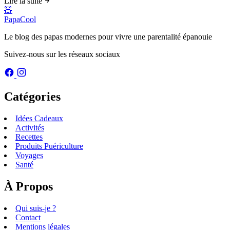
Lire la suite
🧸
PapaCool
Le blog des papas modernes pour vivre une parentalité épanouie
Suivez-nous sur les réseaux sociaux
Catégories
Idées Cadeaux
Activités
Recettes
Produits Puériculture
Voyages
Santé
À Propos
Qui suis-je ?
Contact
Mentions légales